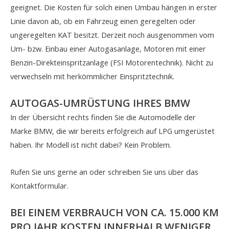
geeignet. Die Kosten für solch einen Umbau hängen in erster
Linie davon ab, ob ein Fahrzeug einen geregelten oder
ungeregelten KAT besitzt. Derzeit noch ausgenommen vom
Um- bzw. Einbau einer Autogasanlage, Motoren mit einer
Benzin-Direkteinspritzanlage (FSI Motorentechnik). Nicht zu
verwechseln mit herkömmlicher Einspritztechnik.
AUTOGAS-UMRÜSTUNG IHRES BMW
In der Übersicht rechts finden Sie die Automodelle der
Marke BMW, die wir bereits erfolgreich auf LPG umgerüstet
haben. Ihr Modell ist nicht dabei? Kein Problem.
Rufen Sie uns gerne an oder schreiben Sie uns über das
Kontaktformular
.
BEI EINEM VERBRAUCH VON CA. 15.000 KM
PRO JAHR KOSTEN INNERHALB WENIGER