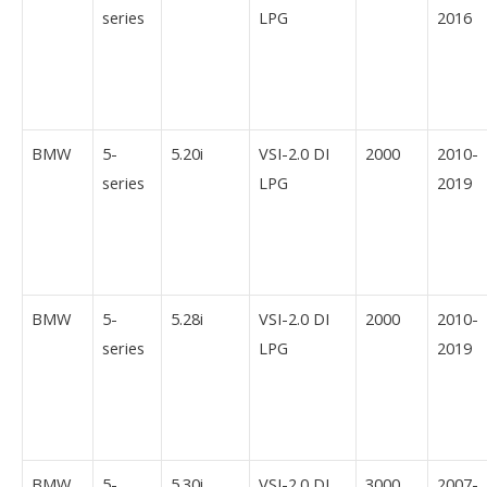
series
LPG
2016
BMW
5-
5.20i
VSI-2.0 DI
2000
2010-
series
LPG
2019
BMW
5-
5.28i
VSI-2.0 DI
2000
2010-
series
LPG
2019
BMW
5-
5.30i
VSI-2.0 DI
3000
2007-