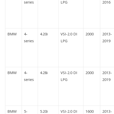
series
LPG
2016
BMW
4-
4.20i
VSI-2.0 DI
2000
2013-
series
LPG
2019
BMW
4-
4.28i
VSI-2.0 DI
2000
2013-
series
LPG
2019
BMW
5-
5.20i
VSI-2.0 DI
1600
2013-