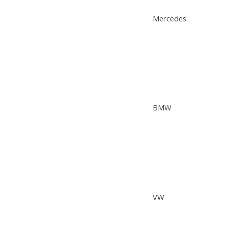
Mercedes
BMW
VW