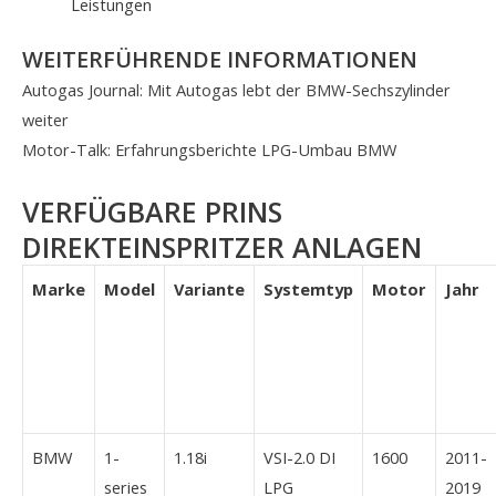
Leistungen
WEITERFÜHRENDE INFORMATIONEN
Autogas Journal: Mit Autogas lebt der BMW-Sechszylinder
weiter
Motor-Talk: Erfahrungsberichte LPG-Umbau BMW
VERFÜGBARE PRINS
DIREKTEINSPRITZER ANLAGEN
Marke
Model
Variante
Systemtyp
Motor
Jahr
BMW
1-
1.18i
VSI-2.0 DI
1600
2011-
series
LPG
2019