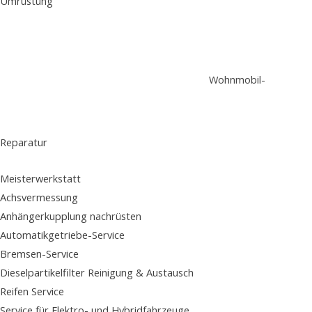
Umrüstung
Wohnmobil-
Reparatur
Meisterwerkstatt
Achsvermessung
Anhängerkupplung nachrüsten
Automatikgetriebe-Service
Bremsen-Service
Dieselpartikelfilter Reinigung & Austausch
Reifen Service
Service für Elektro- und Hybridfahrzeuge