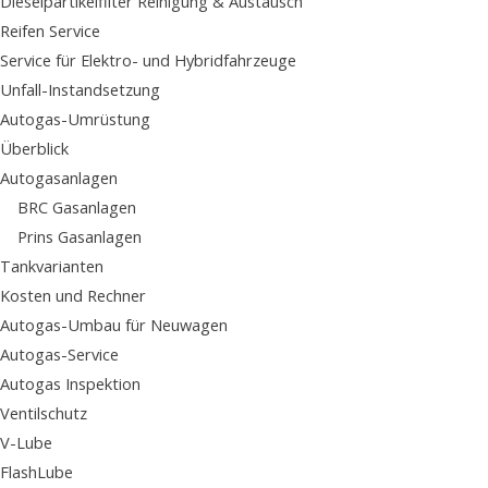
Dieselpartikelfilter Reinigung & Austausch
Reifen Service
Service für Elektro- und Hybridfahrzeuge
Unfall-Instandsetzung
Autogas-Umrüstung
Überblick
Autogasanlagen
BRC Gasanlagen
Prins Gasanlagen
Tankvarianten
Kosten und Rechner
Autogas-Umbau für Neuwagen
Autogas-Service
Autogas Inspektion
Ventilschutz
V-Lube
FlashLube