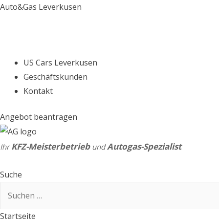
Auto&Gas Leverkusen
US Cars Leverkusen
Geschäftskunden
Kontakt
Angebot beantragen
KFZ-Meisterbetrieb
Autogas-Spezialist
Ihr
und
Suche
Suchen
nach:
Startseite