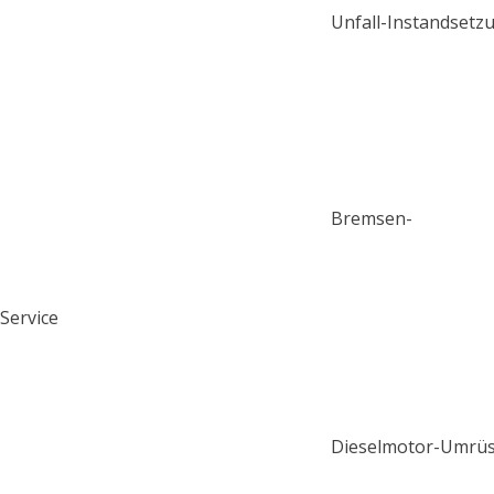
Unfall-Instandsetz
Bremsen-
Service
Dieselmotor-Umrü