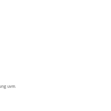
kung uvm.