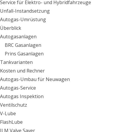
Service für Elektro- und Hybridfahrzeuge
Unfall-Instandsetzung
Autogas-Umrüstung
Überblick
Autogasanlagen
BRC Gasanlagen
Prins Gasanlagen
Tankvarianten
Kosten und Rechner
Autogas-Umbau für Neuwagen
Autogas-Service
Autogas Inspektion
Ventilschutz
V-Lube
FlashLube
JLM Valve Saver