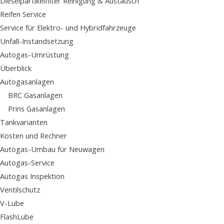
Dieselpartikelfilter Reinigung & Austausch
Reifen Service
Service für Elektro- und Hybridfahrzeuge
Unfall-Instandsetzung
Autogas-Umrüstung
Überblick
Autogasanlagen
BRC Gasanlagen
Prins Gasanlagen
Tankvarianten
Kosten und Rechner
Autogas-Umbau für Neuwagen
Autogas-Service
Autogas Inspektion
Ventilschutz
V-Lube
FlashLube