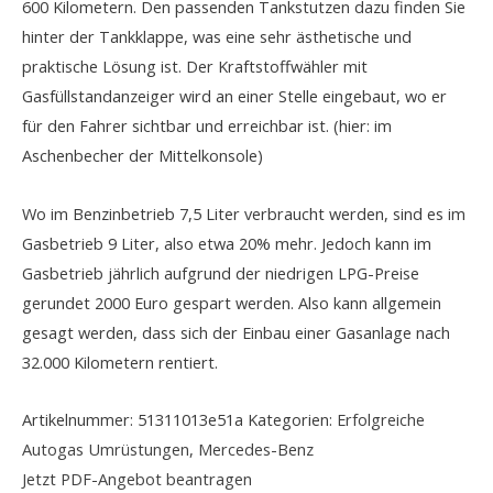
600 Kilometern. Den passenden Tankstutzen dazu finden Sie
hinter der Tankklappe, was eine sehr ästhetische und
praktische Lösung ist. Der Kraftstoffwähler mit
Gasfüllstandanzeiger wird an einer Stelle eingebaut, wo er
für den Fahrer sichtbar und erreichbar ist. (hier: im
Aschenbecher der Mittelkonsole)
Wo im Benzinbetrieb 7,5 Liter verbraucht werden, sind es im
Gasbetrieb 9 Liter, also etwa 20% mehr. Jedoch kann im
Gasbetrieb jährlich aufgrund der niedrigen LPG-Preise
gerundet 2000 Euro gespart werden. Also kann allgemein
gesagt werden, dass sich der Einbau einer Gasanlage nach
32.000 Kilometern rentiert.
Artikelnummer:
51311013e51a
Kategorien:
Erfolgreiche
Autogas Umrüstungen
,
Mercedes-Benz
Jetzt PDF-Angebot beantragen