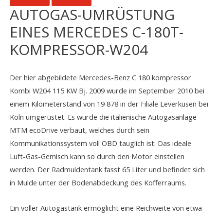
AUTOGAS-UMRÜSTUNG
EINES MERCEDES C-180T-
KOMPRESSOR-W204
Der hier abgebildete Mercedes-Benz C 180 kompressor
Kombi W204 115 KW Bj. 2009 wurde im September 2010 bei
einem Kilometerstand von 19 878 in der Filiale Leverkusen
bei
Köln
umgerüstet. Es wurde die italienische Autogasanlage
MTM ecoDrive verbaut, welches durch sein
Kommunikationssystem voll OBD tauglich ist: Das ideale
Luft-Gas-Gemisch kann so durch den Motor einstellen
werden. Der
Radmuldentank
fasst 65 Liter und befindet sich
in Mulde unter der Bodenabdeckung des Kofferraums.
Ein voller Autogastank ermöglicht eine Reichweite von etwa