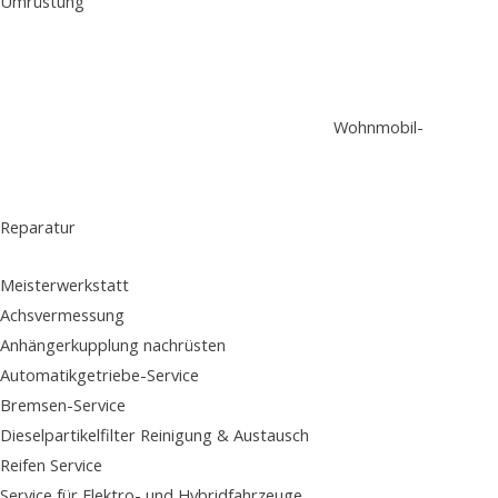
Umrüstung
Wohnmobil-
Reparatur
Meisterwerkstatt
Achsvermessung
Anhängerkupplung nachrüsten
Automatikgetriebe-Service
Bremsen-Service
Dieselpartikelfilter Reinigung & Austausch
Reifen Service
Service für Elektro- und Hybridfahrzeuge