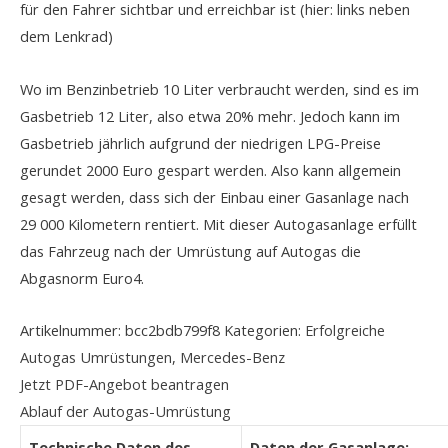
für den Fahrer sichtbar und erreichbar ist (hier: links neben
dem Lenkrad)
Wo im Benzinbetrieb 10 Liter verbraucht werden, sind es im
Gasbetrieb 12 Liter, also etwa 20% mehr. Jedoch kann im
Gasbetrieb jährlich aufgrund der niedrigen LPG-Preise
gerundet 2000 Euro gespart werden. Also kann allgemein
gesagt werden, dass sich der Einbau einer Gasanlage nach
29 000 Kilometern rentiert. Mit dieser Autogasanlage erfüllt
das Fahrzeug nach der Umrüstung auf Autogas die
Abgasnorm Euro4.
Artikelnummer:
bcc2bdb799f8
Kategorien:
Erfolgreiche
Autogas Umrüstungen
,
Mercedes-Benz
Jetzt PDF-Angebot beantragen
Ablauf der Autogas-Umrüstung
Technische Daten des
Daten der Gasanlage: