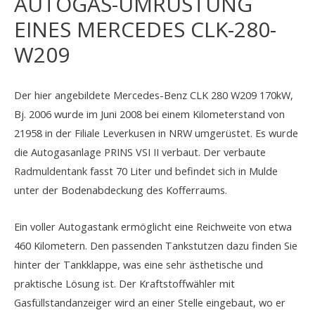
AUTOGAS-UMRÜSTUNG
EINES MERCEDES CLK-280-
W209
Der hier angebildete Mercedes-Benz CLK 280 W209 170kW,
Bj. 2006 wurde im Juni 2008 bei einem Kilometerstand von
21958 in der Filiale Leverkusen in NRW umgerüstet. Es wurde
die Autogasanlage
PRINS VSI II
verbaut. Der verbaute
Radmuldentank
fasst 70 Liter und befindet sich in Mulde
unter der Bodenabdeckung des Kofferraums.
Ein voller Autogastank ermöglicht eine Reichweite von etwa
460 Kilometern. Den passenden Tankstutzen dazu finden Sie
hinter der Tankklappe, was eine sehr ästhetische und
praktische Lösung ist. Der Kraftstoffwähler mit
Gasfüllstandanzeiger wird an einer Stelle eingebaut, wo er