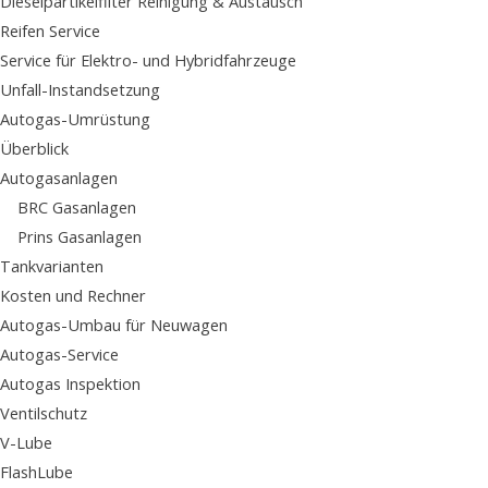
Dieselpartikelfilter Reinigung & Austausch
Reifen Service
Service für Elektro- und Hybridfahrzeuge
Unfall-Instandsetzung
Autogas-Umrüstung
Überblick
Autogasanlagen
BRC Gasanlagen
Prins Gasanlagen
Tankvarianten
Kosten und Rechner
Autogas-Umbau für Neuwagen
Autogas-Service
Autogas Inspektion
Ventilschutz
V-Lube
FlashLube