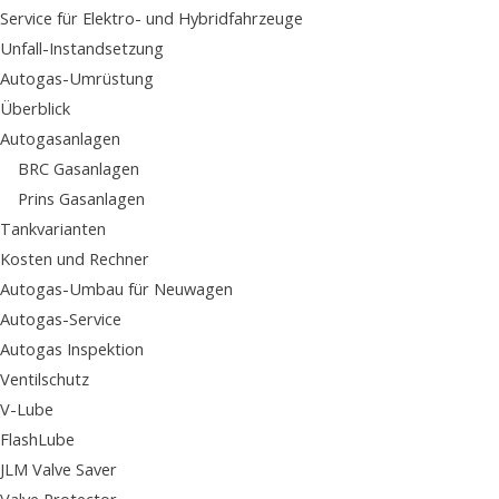
Service für Elektro- und Hybridfahrzeuge
Unfall-Instandsetzung
Autogas-Umrüstung
Überblick
Autogasanlagen
BRC Gasanlagen
Prins Gasanlagen
Tankvarianten
Kosten und Rechner
Autogas-Umbau für Neuwagen
Autogas-Service
Autogas Inspektion
Ventilschutz
V-Lube
FlashLube
JLM Valve Saver
Valve Protector