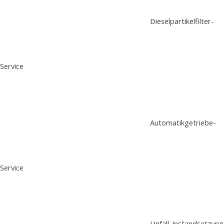
Dieselpartikelfilter-
Service
Automatikgetriebe-
Service
Unfall-Instandsetzung