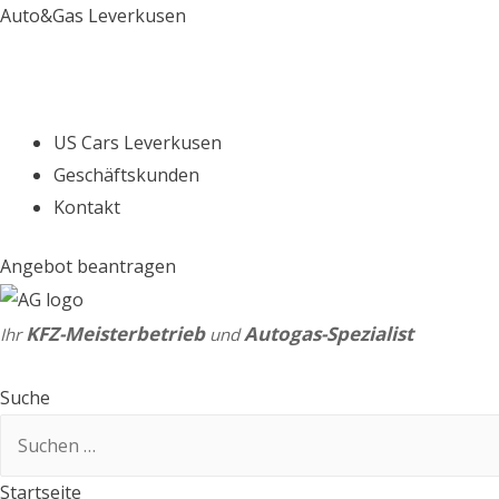
Auto&Gas Leverkusen
US Cars Leverkusen
Geschäftskunden
Kontakt
Angebot beantragen
KFZ-Meisterbetrieb
Autogas-Spezialist
Ihr
und
Suche
Suchen
nach:
Startseite