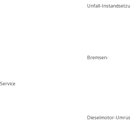
Unfall-Instandsetz
Bremsen-
Service
Dieselmotor-Umrü