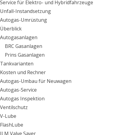
Service für Elektro- und Hybridfahrzeuge
Unfall-Instandsetzung
Autogas-Umrüstung
Überblick
Autogasanlagen
BRC Gasanlagen
Prins Gasanlagen
Tankvarianten
Kosten und Rechner
Autogas-Umbau für Neuwagen
Autogas-Service
Autogas Inspektion
Ventilschutz
V-Lube
FlashLube
JLM Valve Saver