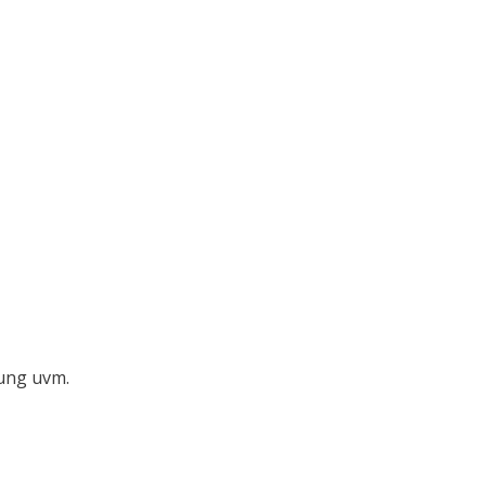
kung uvm.