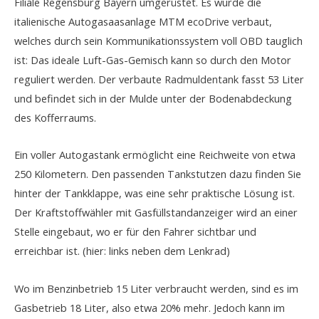
Filiale Regensburg Bayern umgerüstet. Es wurde die
italienische Autogasaasanlage MTM ecoDrive verbaut,
welches durch sein Kommunikationssystem voll OBD tauglich
ist: Das ideale Luft-Gas-Gemisch kann so durch den Motor
reguliert werden. Der verbaute
Radmuldentank
fasst 53 Liter
und befindet sich in der Mulde unter der Bodenabdeckung
des Kofferraums.
Ein voller Autogastank ermöglicht eine Reichweite von etwa
250 Kilometern. Den passenden Tankstutzen dazu finden Sie
hinter der Tankklappe, was eine sehr praktische Lösung ist.
Der Kraftstoffwähler mit Gasfüllstandanzeiger wird an einer
Stelle eingebaut, wo er für den Fahrer sichtbar und
erreichbar ist. (hier: links neben dem Lenkrad)
Wo im Benzinbetrieb 15 Liter verbraucht werden, sind es im
Gasbetrieb 18 Liter, also etwa 20% mehr. Jedoch kann im