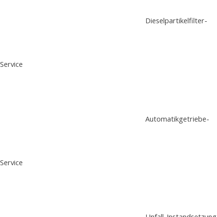
Dieselpartikelfilter-
Service
Automatikgetriebe-
Service
Unfall-Instandsetzung