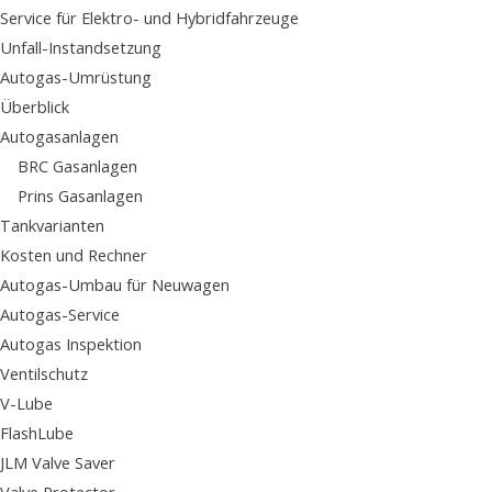
Service für Elektro- und Hybridfahrzeuge
Unfall-Instandsetzung
Autogas-Umrüstung
Überblick
Autogasanlagen
BRC Gasanlagen
Prins Gasanlagen
Tankvarianten
Kosten und Rechner
Autogas-Umbau für Neuwagen
Autogas-Service
Autogas Inspektion
Ventilschutz
V-Lube
FlashLube
JLM Valve Saver
Valve Protector