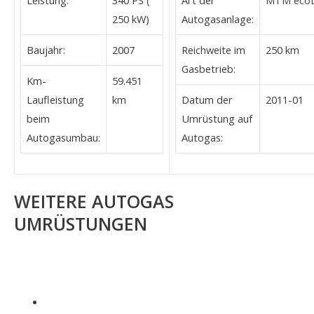
250 kW)
Autogasanlage:
Baujahr:
2007
Reichweite im
250 km
Gasbetrieb:
Km-
59.451
Laufleistung
km
Datum der
2011-01
beim
Umrüstung auf
Autogasumbau:
Autogas:
WEITERE AUTOGAS
UMRÜSTUNGEN