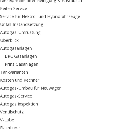
Dieselpartikelfilter Reinigung & Austausch
Reifen Service
Service für Elektro- und Hybridfahrzeuge
Unfall-Instandsetzung
Autogas-Umrüstung
Überblick
Autogasanlagen
BRC Gasanlagen
Prins Gasanlagen
Tankvarianten
Kosten und Rechner
Autogas-Umbau für Neuwagen
Autogas-Service
Autogas Inspektion
Ventilschutz
V-Lube
FlashLube