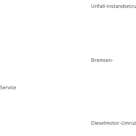
Unfall-Instandsetz
Bremsen-
Service
Dieselmotor-Umrü