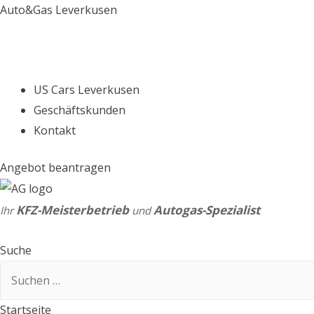
Auto&Gas Leverkusen
US Cars Leverkusen
Geschäftskunden
Kontakt
Angebot beantragen
KFZ-Meisterbetrieb
Autogas-Spezialist
Ihr
und
Suche
Suchen
nach:
Startseite