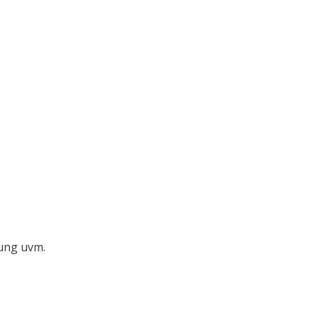
kung uvm.