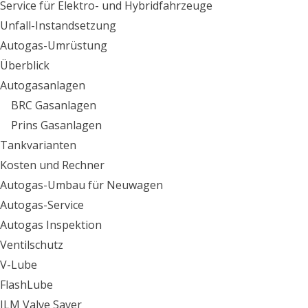
Service für Elektro- und Hybridfahrzeuge
Unfall-Instandsetzung
Autogas-Umrüstung
Überblick
Autogasanlagen
BRC Gasanlagen
Prins Gasanlagen
Tankvarianten
Kosten und Rechner
Autogas-Umbau für Neuwagen
Autogas-Service
Autogas Inspektion
Ventilschutz
V-Lube
FlashLube
JLM Valve Saver