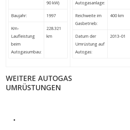
90 kW)
Autogasanlage:
Baujahr:
1997
Reichweite im
400 km
Gasbetrieb:
Km-
228.321
Laufleistung
km
Datum der
2013-01
beim
Umrüstung auf
Autogasumbau:
Autogas:
WEITERE AUTOGAS
UMRÜSTUNGEN