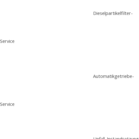
Dieselpartikelfilter-
Service
Automatikgetriebe-
Service
Unfall-Instandsetzung