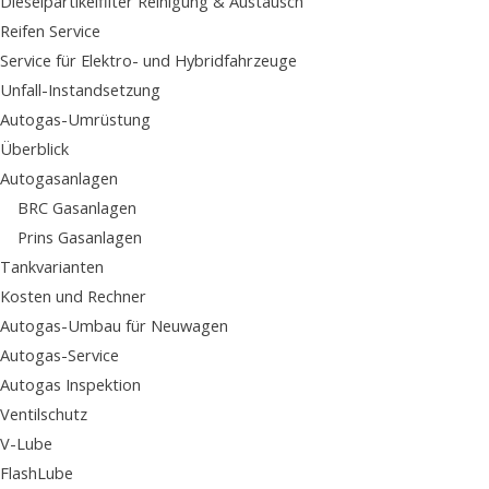
Dieselpartikelfilter Reinigung & Austausch
Reifen Service
Service für Elektro- und Hybridfahrzeuge
Unfall-Instandsetzung
Autogas-Umrüstung
Überblick
Autogasanlagen
BRC Gasanlagen
Prins Gasanlagen
Tankvarianten
Kosten und Rechner
Autogas-Umbau für Neuwagen
Autogas-Service
Autogas Inspektion
Ventilschutz
V-Lube
FlashLube