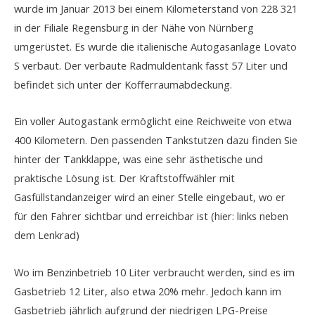
wurde im Januar 2013 bei einem Kilometerstand von 228 321
in der Filiale Regensburg in der Nähe von Nürnberg
umgerüstet. Es wurde die italienische Autogasanlage
Lovato
S
verbaut. Der verbaute
Radmuldentank
fasst 57 Liter und
befindet sich unter der Kofferraumabdeckung.
Ein voller Autogastank ermöglicht eine Reichweite von etwa
400 Kilometern. Den passenden Tankstutzen dazu finden Sie
hinter der Tankklappe, was eine sehr ästhetische und
praktische Lösung ist. Der Kraftstoffwähler mit
Gasfüllstandanzeiger wird an einer Stelle eingebaut, wo er
für den Fahrer sichtbar und erreichbar ist (hier: links neben
dem Lenkrad)
Wo im Benzinbetrieb 10 Liter verbraucht werden, sind es im
Gasbetrieb 12 Liter, also etwa 20% mehr. Jedoch kann im
Gasbetrieb jährlich aufgrund der niedrigen LPG-Preise