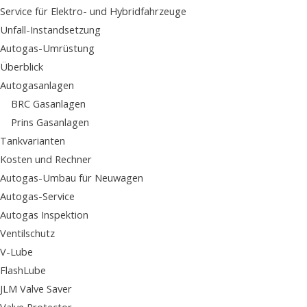
Service für Elektro- und Hybridfahrzeuge
Unfall-Instandsetzung
Autogas-Umrüstung
Überblick
Autogasanlagen
BRC Gasanlagen
Prins Gasanlagen
Tankvarianten
Kosten und Rechner
Autogas-Umbau für Neuwagen
Autogas-Service
Autogas Inspektion
Ventilschutz
V-Lube
FlashLube
JLM Valve Saver
Valve Protector