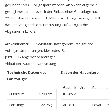
gerundet 1500 Euro gespart werden. Also kann allgemein
gesagt werden, dass sich der Einbau einer Gasanlage nach
22.000 Kilometern rentiert. Mit dieser Autogasanlage erfüllt
das Fahrzeug nach der Umrüstung auf Autogas die
Abgasnorm Euro 2.
Artikelnummer:
5301c4d888f5
Kategorien:
Erfolgreiche
Autogas Umrüstungen
,
Mercedes-Benz
Jetzt PDF-Angebot beantragen
Ablauf der Autogas-Umrüstung
Technische Daten des
Daten der Gasanlage:
Fahrzeugs:
Gastank – Art
Radmulden
Hubraum:
1799 cm3
u. Größe:
Leistung:
122 PS (
Art der
Lovato Sm