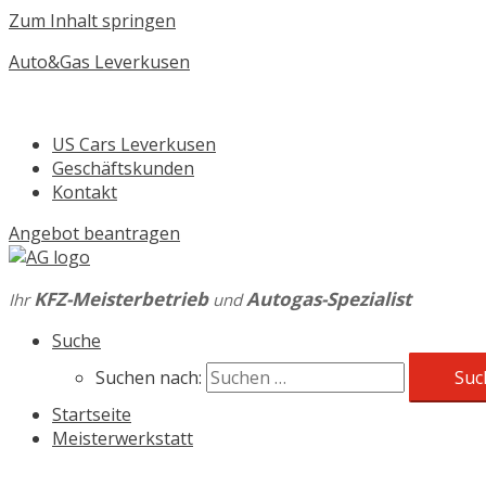
Zum Inhalt springen
Auto&Gas Leverkusen
US Cars Leverkusen
Geschäftskunden
Kontakt
Angebot beantragen
KFZ-Meisterbetrieb
Autogas-Spezialist
Ihr
und
Suche
Suchen nach:
Startseite
Meisterwerkstatt