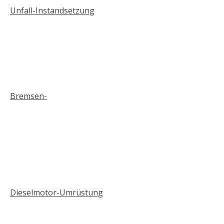
Unfall-Instandsetzung
Bremsen-
Dieselmotor-Umrüstung