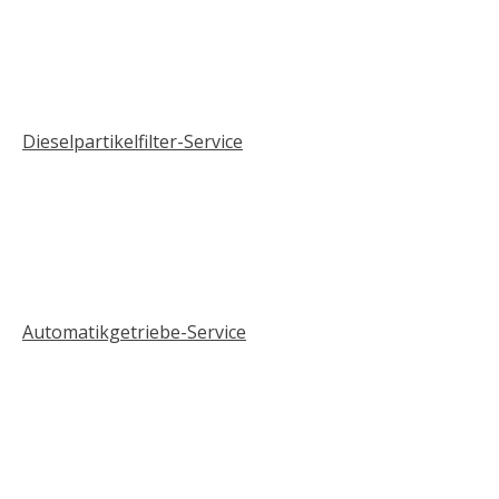
Dieselpartikelfilter-Service
Automatikgetriebe-Service