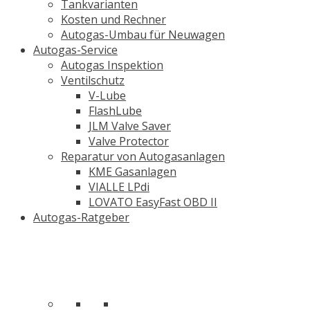
Tankvarianten
Kosten und Rechner
Autogas-Umbau für Neuwagen
Autogas-Service
Autogas Inspektion
Ventilschutz
V-Lube
FlashLube
JLM Valve Saver
Valve Protector
Reparatur von Autogasanlagen
KME Gasanlagen
VIALLE LPdi
LOVATO EasyFast OBD II
Autogas-Ratgeber